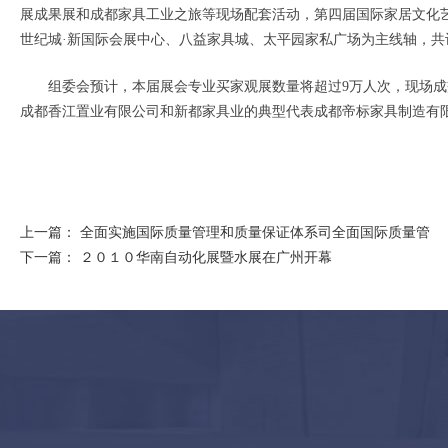
展成果展和成都家具工业之旅等现场配套活动，第四届国际家居文化
世纪城·新国际会展中心、八益家具城、太平园家私广场为主线轴，共
组委会预计，本届展会专业买家观展数量将超过9万人次，现场成交额
成都香江置业有限公司和新都家具业的典型代表成都帝标家具制造有
上一篇：
全面实施国际质量管理和质量保证体系司全面国际质量管
下一篇：
２０１０华南自动化展暨水展在广州开幕