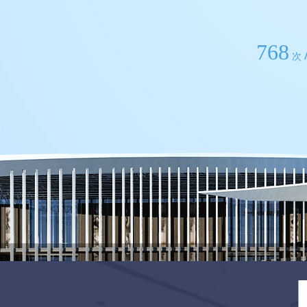
768
次