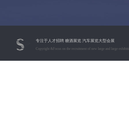
专注于人才招聘 糖酒展览 汽车展览大型会展
Copyright &Focus on the recruitment of new large and large exhibiti