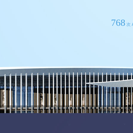
768
次