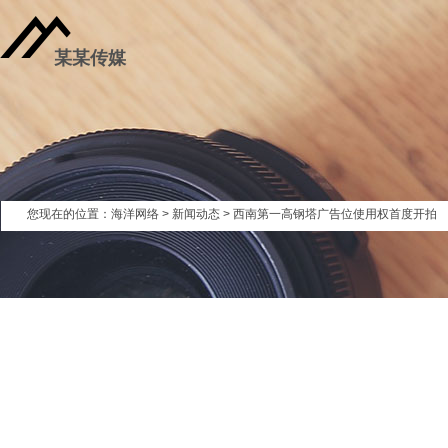
某某传媒
您现在的位置：
海洋网络
>
新闻动态
> 西南第一高钢塔广告位使用权首度开拍