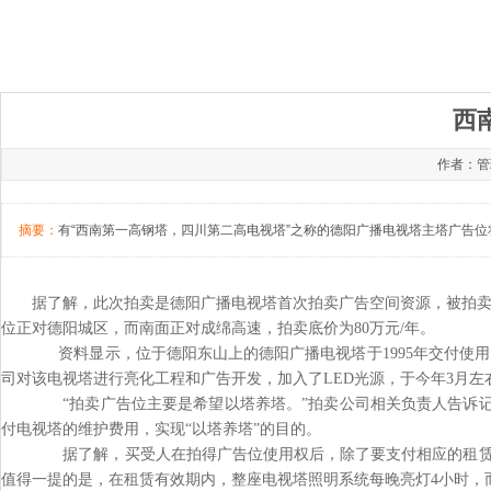
西
作者：管理
摘要：
有“西南第一高钢塔，四川第二高电视塔”之称的德阳广播电视塔主塔广告
据了解，此次拍卖是德阳广播电视塔首次拍卖广告空间资源，被拍卖的
位正对德阳城区，而南面正对成绵高速，拍卖底价为80万元/年。
资料显示，位于德阳东山上的德阳广播电视塔于1995年交付使用
司对该电视塔进行亮化工程和广告开发，加入了LED光源，于今年3月左
“拍卖广告位主要是希望以塔养塔。”拍卖公司相关负责人告诉记
付电视塔的维护费用，实现“以塔养塔”的目的。
据了解，买受人在拍得广告位使用权后，除了要支付相应的租赁费
值得一提的是，在租赁有效期内，整座电视塔照明系统每晚亮灯4小时，而