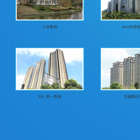
工程案例
xxxx市质
XX--第一商城
京扬数码