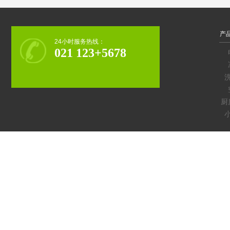
产
24小时服务热线：
021 123+5678
地址：上海市浦东新区*******号2802室
厨