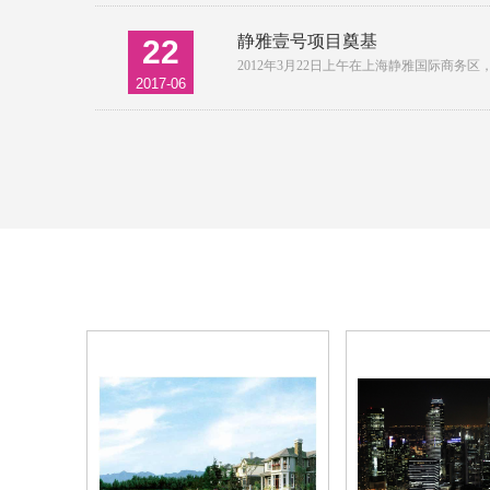
静雅壹号项目奠基
22
2012年3月22日上午在上海静雅国际商务
2017-06