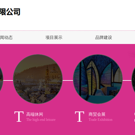
闻动态
项目展示
品牌建设
T
T
高端休闲
商贸会展
The high-end leisure
Trade Exhibition