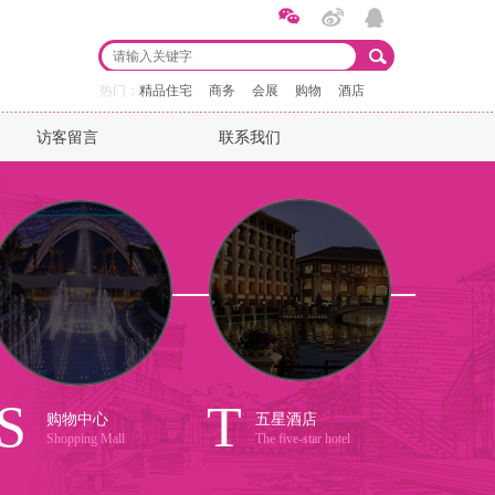
热门：
精品住宅 商务 会展 购物 酒店
访客留言
联系我们
S
T
购物中心
五星酒店
Shopping Mall
The five-star hotel