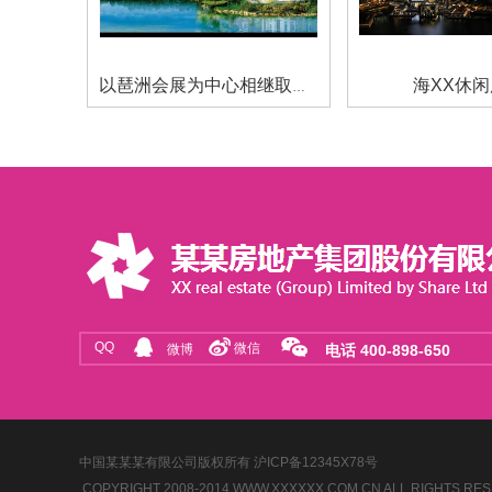
海XX休
以琶洲会展为中心相继取得了XX国际广场
QQ
微信
微博
微信
电话 400-898-650
中国某某某有限公司版权所有 沪ICP备12345X78号
COPYRIGHT 2008-2014 WWW.XXXXXX.COM.CN ALL RIGHTS RE