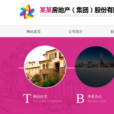
网站首页
公司简介
新
T
B
精品住宅
商务办公
The quality of residentia
Business office