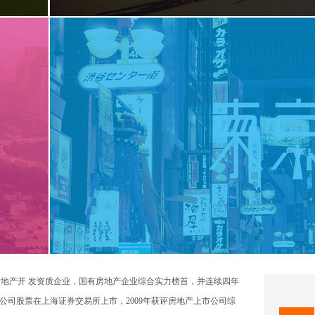
房地产开 发资质企业，国有房地产企业综合实力榜首，并连续四年
月，公司股票在上海证券交易所上市，2009年获评房地产上市公司综