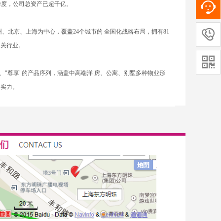
年一季度，公司总资产已超千亿。

、北京、上海为中心，覆盖24个城市的 全国化战略布局，拥有81
相关行业。

、"尊享"的产品序列，涵盖中高端洋 房、公寓、别墅多种物业形
的实力。