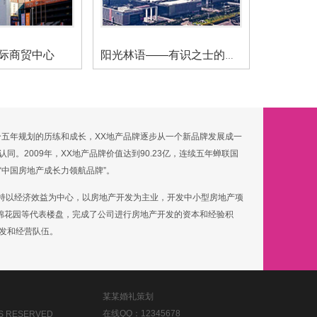
际商贸中心
阳光林语——有识之士的山水大
三个五年规划的历练和成长，XX地产品牌逐步从一个新品牌发展成一
同。2009年，XX地产品牌价值达到90.23亿，连续五年蝉联国
“中国房地产成长力领航品牌”。
定了“坚持以经济效益为中心，以房地产开发为主业，开发中小型房地产项
红棉花园等代表楼盘，完成了公司进行房地产开发的资本和经验积
发和经营队伍。
某某婚礼策划
在线QQ：12345678
TS RESERVED