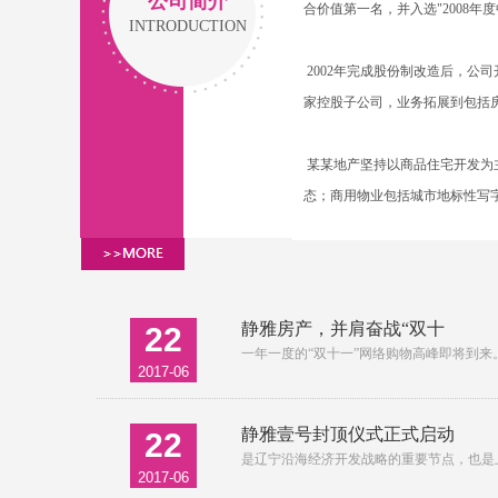
公司简介
合价值第一名，并入选"2008年度
INTRODUCTION
2002年完成股份制改造后，公
家控股子公司，业务拓展到包括
某某地产坚持以商品住宅开发为主
态；商用物业包括城市地标性写
静雅房产，并肩奋战“双十
22
一年一度的“双十一”网络购物高峰即将到
2017-06
静雅壹号封顶仪式正式启动
22
是辽宁沿海经济开发战略的重要节点，也是上
2017-06