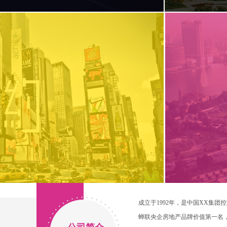
成立于1992年，是中国XX集
蝉联央企房地产品牌价值第一名，2