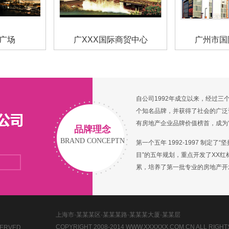
闲广场
广XXX国际商贸中心
广州市国
自公司1992年成立以来，经过
个知名品牌，并获得了社会的广泛认
有房地产企业品牌价值榜首，成为
品牌理念
BRAND CONCEPTN
第一个五年 1992-1997 制
目”的五年规划，重点开发了XX
累，培养了第一批专业的房地产开
上海市·某某某区·某某某路·某某某大厦·某某层
COPYRIGHT 2008-2014 WWW.XXXXXX.COM.CN ALL RIGH
SERVED