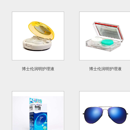
博士伦润明护理液
博士伦润明护理液