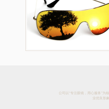
公司以“专注眼镜，用心服务”为
业优良形