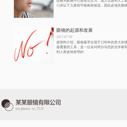
院验光配镜中心曾医生认为，成人仪器和人工
12岁以下儿童则可能相差较远，因此必须先散
眼镜的起源和发展
2017-07-09
据资料介绍，眼镜最早出现于1289年的意大利
最重要的工具，是一位名叫阿尔马托的光学家
利人斯皮纳发明的
孩子近视了别忙立刻配眼镜
2017-07-09
中科院视力防护专家季皖中教授说，孩子近视
说，配镜可以解决孩子目前“看不清”的问题，
痉挛