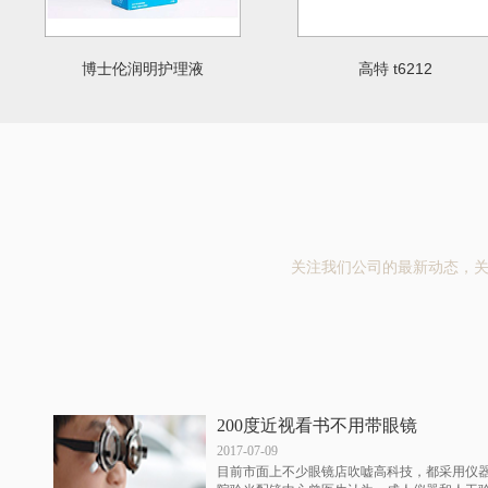
博士伦润明护理液
高特 t6212
关注我们公司的最新动态，
200度近视看书不用带眼镜
2017-07-09
目前市面上不少眼镜店吹嘘高科技，都采用仪