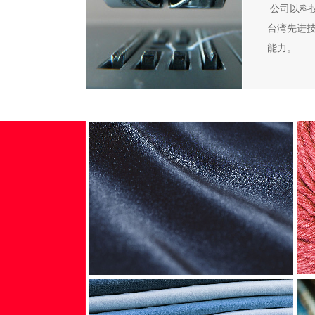
公司以科
台湾先进技
能力。