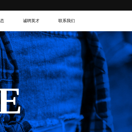
态
诚聘英才
联系我们
E