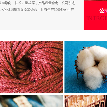
技为导向，技术力量雄厚，产品质量稳定。公司引进
术的针织织造设备30余台，具有年产3000吨的生产