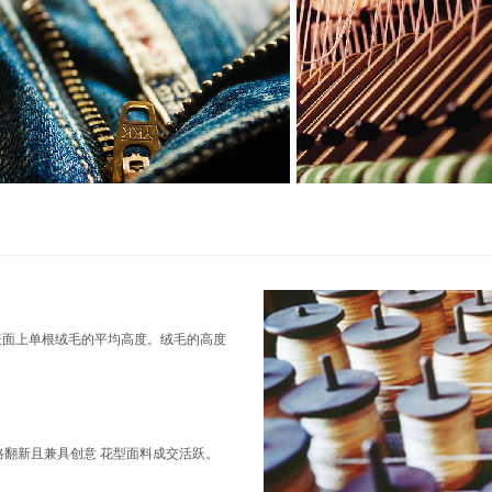
表面上单根绒毛的平均高度。绒毛的高度
翻新且兼具创意 花型面料成交活跃。