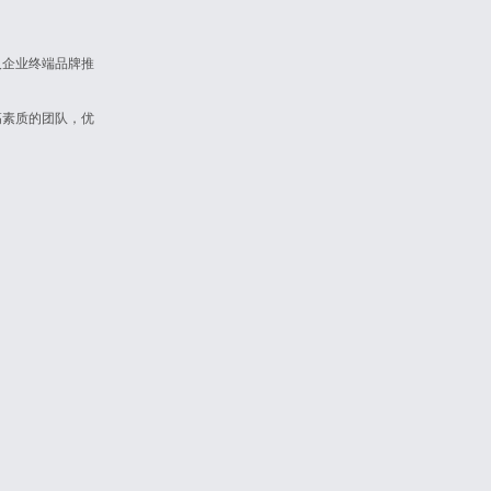
及企业终端品牌推
。
高素质的团队，优