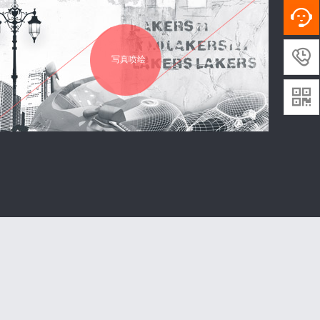

写真喷绘
