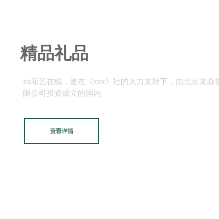
精品礼品
xx花艺在线，是在《xxx》社的大力支持下，由北京龙焱
限公司投资成立的国内