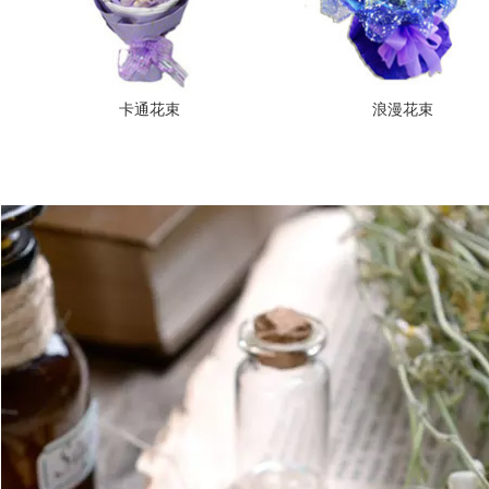
卡通花束
浪漫花束