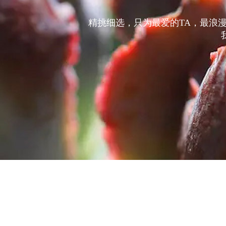
精挑细选，只为最爱的TA，最浪