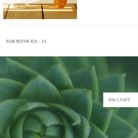
共5条 每页5条 页次：1/1