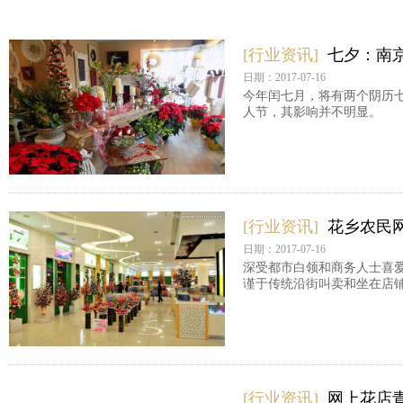
[行业资讯]
七夕：南
日期：2017-07-16
今年闰七月，将有两个阴历七
人节，其影响并不明显。
[行业资讯]
花乡农民
日期：2017-07-16
深受都市白领和商务人士喜
谨于传统沿街叫卖和坐在店铺
[行业资讯]
网上花店