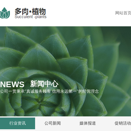
网站首
在线预
NEWS
新闻中心
公司一贯秉承"真诚服务顾客 信用永远第一"的经营理念
行业资讯
公司新闻
媒体报道
促销活动