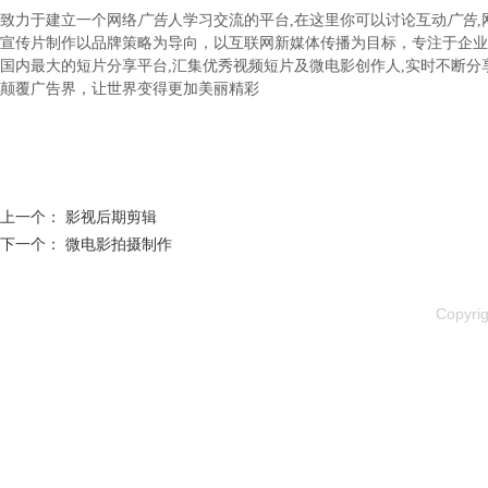
致力于建立一个网络
广告
人学习交流的平台,在这里你可以讨论互动
广告
宣传片制作以品牌策略为导向，以互联网新媒体传播为目标，专注于企业
国内最大的短片分享平台,汇集优秀视频短片及微电影创作人,实时不断分
颠覆广告界，让世界变得更加美丽精彩
上一个：
影视后期剪辑
下一个：
微电影拍摄制作
Copyr