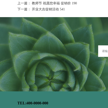
上一篇：
教师节 祝愿您幸福 促销价 190
下一篇：
开业大吉促销活动 541
TEL:400-0000-000