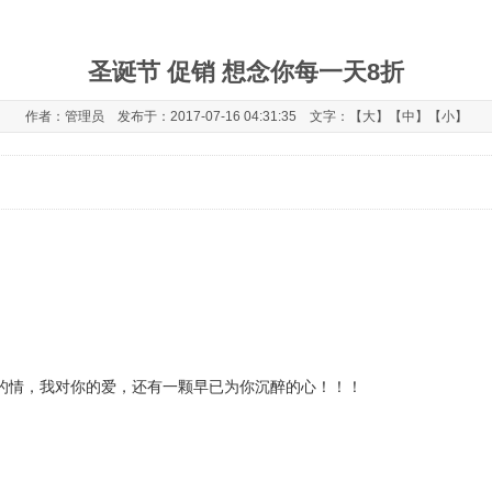
圣诞节 促销 想念你每一天8折
作者：管理员 发布于：2017-07-16 04:31:35 文字：【
大
】【
中
】【
小
】
的情，我对你的爱，还有一颗早已为你沉醉的心！！！