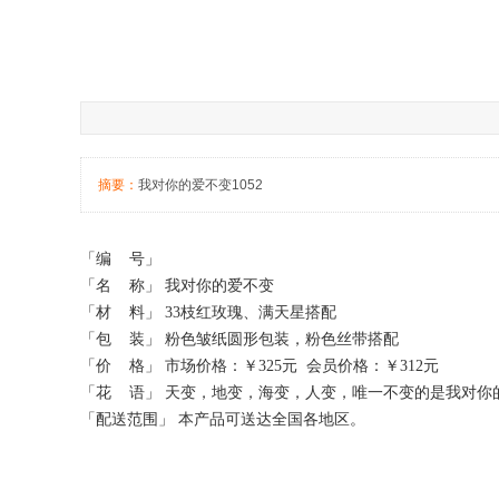
摘要：
我对你的爱不变1052
「编 号」
「名 称」 我对你的爱不变
「材 料」 33枝红玫瑰、满天星搭配
「包 装」 粉色皱纸圆形包装，粉色丝带搭配
「价 格」 市场价格：￥325元 会员价格：￥312元
「花 语」 天变，地变，海变，人变，唯一不变的是我对你
「配送范围」 本产品可送达全国各地区。