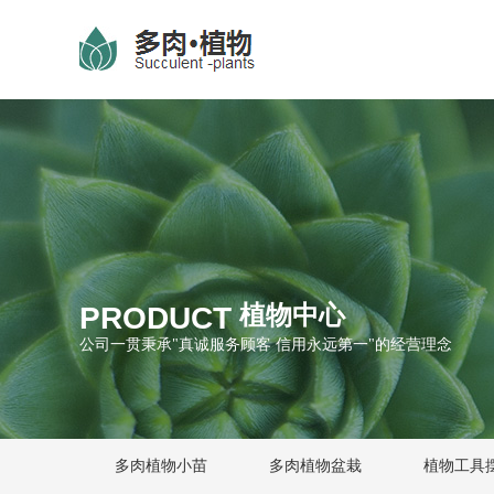
PRODUCT
植物中心
公司一贯秉承"真诚服务顾客 信用永远第一"的经营理念
多肉植物小苗
多肉植物盆栽
植物工具