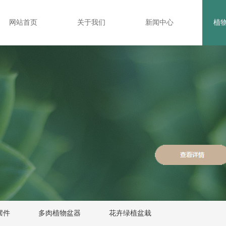
网站首页
关于我们
新闻中心
植
在线预订
摆件
多肉植物盆器
花卉绿植盆栽