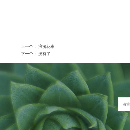
上一个：
浪漫花束
下一个： 没有了