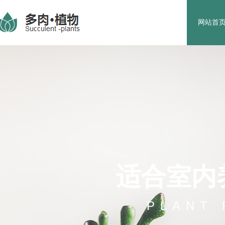
网站首
在线预
适合室内
- PLANT 