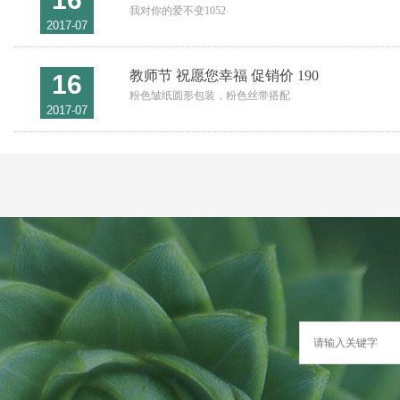
我对你的爱不变1052
2017-07
教师节 祝愿您幸福 促销价 190
16
粉色皱纸圆形包装，粉色丝带搭配
2017-07