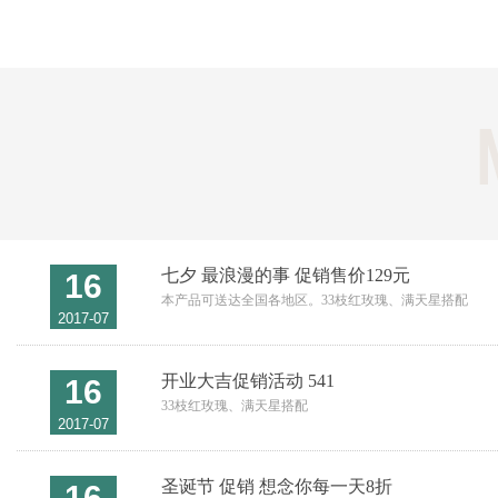
七夕 最浪漫的事 促销售价129元
16
本产品可送达全国各地区。33枝红玫瑰、满天星搭配
2017-07
开业大吉促销活动 541
16
33枝红玫瑰、满天星搭配
2017-07
圣诞节 促销 想念你每一天8折
16